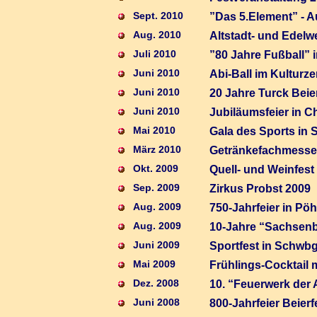
Sept. 2010
”Das 5.Element” - Au
Aug. 2010
Altstadt- und Edelw
Juli 2010
”80 Jahre Fußball” 
Juni 2010
Abi-Ball im Kultur
Juni 2010
20 Jahre Turck Beie
Juni 2010
Jubiläumsfeier in C
Mai 2010
Gala des Sports in S
März 2010
Getränkefachmesse
Okt. 2009
Quell- und Weinfest
Sep. 2009
Zirkus Probst 2009
Aug. 2009
750-Jahrfeier in Pöh
Aug. 2009
10-Jahre “Sachsenb
Juni 2009
Sportfest in Schwbg
Mai 2009
Frühlings-Cocktail m
Dez. 2008
10. “Feuerwerk der 
Juni 2008
800-Jahrfeier Beierf