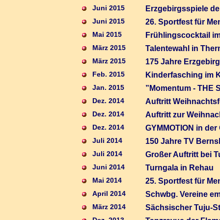
Juni 2015
Erzgebirgsspiele de
Juni 2015
26. Sportfest für 
Mai 2015
Frühlingscocktail i
März 2015
Talentewahl in The
März 2015
175 Jahre Erzgebir
Feb. 2015
Kinderfasching im 
Jan. 2015
”Momentum - THE S
Dez. 2014
Auftritt Weihnachts
Dez. 2014
Auftritt zur Weihna
Dez. 2014
GYMMOTION in der 
Juli 2014
150 Jahre TV Bern
Juli 2014
Großer Auftritt bei T
Juni 2014
Turngala in Rehau
Mai 2014
25. Sportfest für 
April 2014
Schwbg. Vereine em
März 2014
Sächsischer Tuju-S