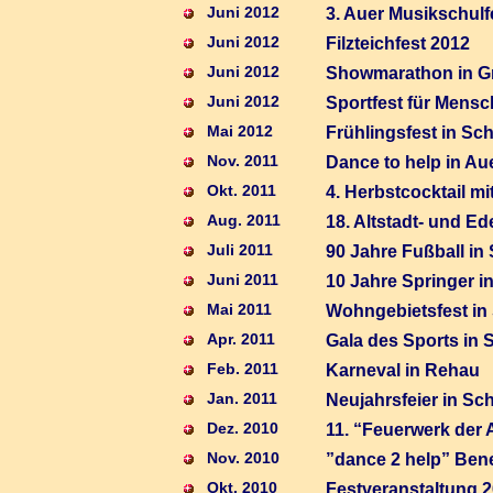
Juni 2012
3. Auer Musikschulf
Juni 2012
Filzteichfest 2012
Juni 2012
Showmarathon in G
Juni 2012
Sportfest für Mens
Mai 2012
Frühlingsfest in S
Nov. 2011
Dance to help in Au
Okt. 2011
4. Herbstcocktail mi
Aug. 2011
18. Altstadt- und E
Juli 2011
90 Jahre Fußball i
Juni 2011
10 Jahre Springer i
Mai 2011
Wohngebietsfest in
Apr. 2011
Gala des Sports in S
Feb. 2011
Karneval in Rehau
Jan. 2011
Neujahrsfeier in Sch
Dez. 2010
11. “Feuerwerk der 
Nov. 2010
”dance 2 help” Bene
Okt. 2010
Festveranstaltung 2