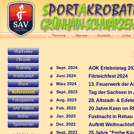
Sept. 2024
AOK Erlebnistag 20
Juni 2024
Filzteichfest 2024
März 2024
13. Feuerwerk der 
Sept. 2023
Tag der Sachsen in
Aug. 2023
28. Altstadt- & Ede
Feb. 2023
20 Jahre Keen on R
Jan. 2023
Fastnacht in Rehau
Dez. 2022
Auftritt Weihnachts
Sept. 2022
25 Jahre “Frohe Kind