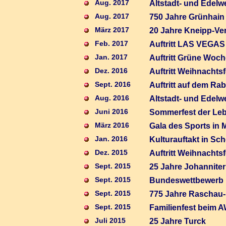
Aug. 2017
Altstadt- und Edelw
Aug. 2017
750 Jahre Grünhain
März 2017
20 Jahre Kneipp-Ve
Feb. 2017
Auftritt LAS VEGAS
Jan. 2017
Auftritt Grüne Woche
Dez. 2016
Auftritt Weihnachts
Sept. 2016
Auftritt auf dem Ra
Aug. 2016
Altstadt- und Edelw
Juni 2016
Sommerfest der Lebe
März 2016
Gala des Sports in
Jan. 2016
Kulturauftakt in Sch
Dez. 2015
Auftritt Weihnachts
Sept. 2015
25 Jahre Johanniter 
Sept. 2015
Bundeswettbewerb
Sept. 2015
775 Jahre Raschau
Sept. 2015
Familienfest beim 
Juli 2015
25 Jahre Turck