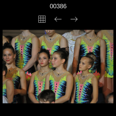
00386