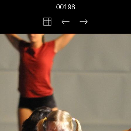
00198