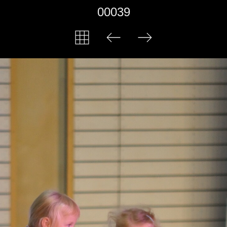
00039